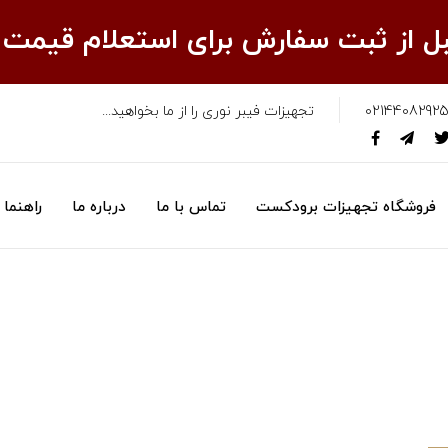
قبل از ثبت سفارش برای استعلام قیمت
02144082925
تجهیزات فیبر نوری را از ما بخواهید...
فروشگاه تجهیزات برودکست
تماس با ما
درباره ما
راهنما