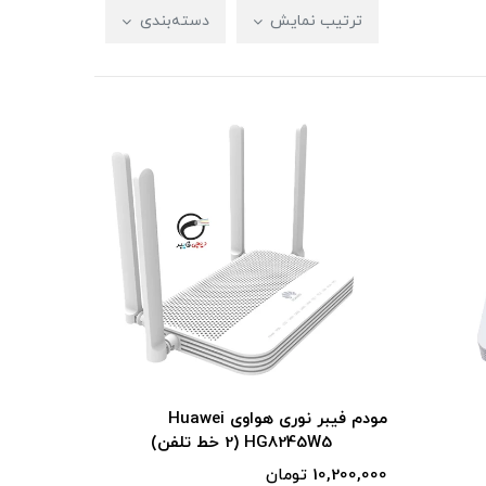
ترتیب نمایش
دسته‌بندی
مودم فیبر نوری هواوی Huawei
HG8245W5 (2 خط تلفن)
10,200,000 تومان