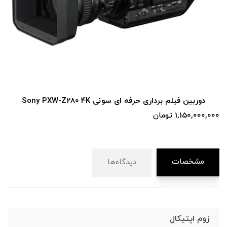
دوربین فیلم برداری حرفه ای سونی Sony PXW-Z280 4K
1,150,000,000 تومان
مشخصات
دیدگاه‌ها
زوم اپتیکال