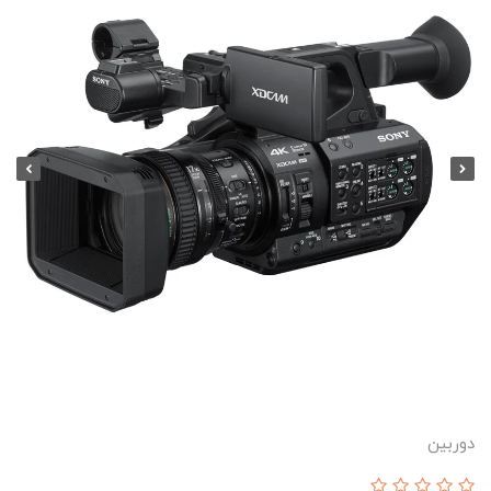
دوربین