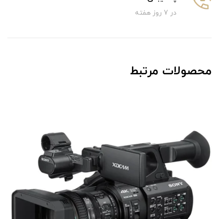
در 7 روز هفته
محصولات مرتبط