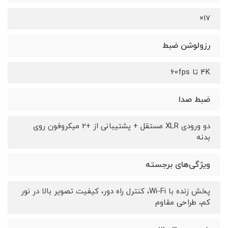
17×
رزولوشن ضبط
4K تا 60fps
ضبط صدا
دو ورودی XLR مستقل + پشتیبانی از +2 میکروفون روی
بدنه
ویژگی‌های برجسته
پخش زنده با Wi-Fi، کنترل راه دور، کیفیت تصویر بالا در نور
کم، طراحی مقاوم