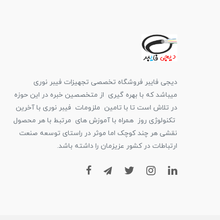
دیجی فایبر فروشگاه تخصصی تجهیزات فیبر نوری
میباشد که با بهره گیری از متخصصین خبره در این حوزه
در تلاش است تا با تامین ملزومات فیبر نوری با آخرین
تکنولوژی روز همراه با آموزش های مرتبط با هر محصول
نقشی هر چند کوچک اما موثر در راستای توسعه صنعت
ارتباطات در کشور عزیزمان را داشته باشد.