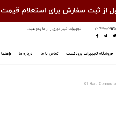
قبل از ثبت سفارش برای استعلام قیمت
02144082925
تجهیزات فیبر نوری را از ما بخواهید...
فروشگاه تجهیزات برودکست
تماس با ما
درباره ما
راهنما