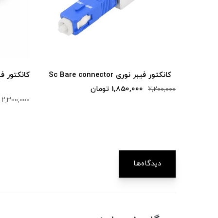
کانکتور فیبر نوری Sc Bare connector
1,850,000 تومان
2,200,000
2,300,000
دیدگاه‌ها