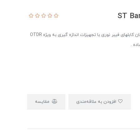
Bare connector ابزاری است برای اندازه گیری بسیار آسان کابلهای فیبر نوری با تجهیزات اندازه گیری به ویژه OTDR
ده .
افزودن به علاقه‌مندی
مقایسه