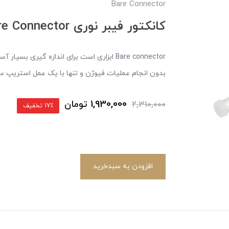
Bare Connector
کانکتور فیبر نوری ST Bare Connector
بدون انجام عملیات فیوژن و تنها با یک عمل استریپ سا
1,930,000
تومان
2,310,000
17٪ تخفیف
افزودن به سبدخرید