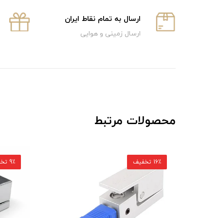
ارسال به تمام نقاط ایران
ارسال زمینی و هوایی
محصولات مرتبط
16٪ تخفیف
9٪ تخفیف