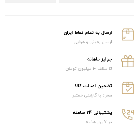
ارسال به تمام نقاط ایران
ارسال زمینی و هوایی
جوایز ماهانه
تا سقف 10 میلیون تومان
تضمین اصالت کالا
همراه با گارانتی معتبر
پشتیبانی 24 ساعته
در 7 روز هفته