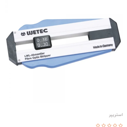
استریپر