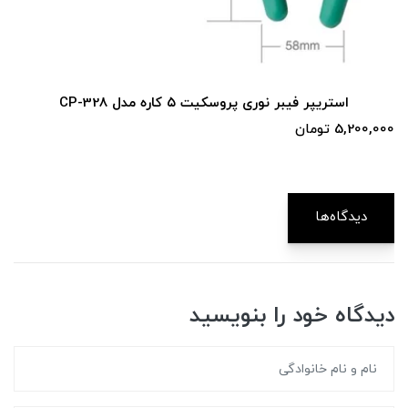
استریپر فیبر نوری پروسکیت ۵ کاره مدل CP-328
استریپر فی
5, تومان
00,000
دیدگاه‌ها
دیدگاه خود را بنویسید