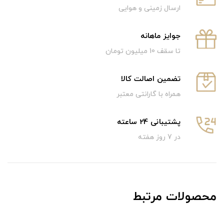
ارسال زمینی و هوایی
جوایز ماهانه
تا سقف 10 میلیون تومان
تضمین اصالت کالا
همراه با گارانتی معتبر
پشتیبانی 24 ساعته
در 7 روز هفته
محصولات مرتبط