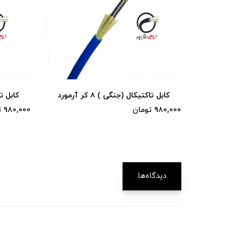
کابل تاکتیکال (جنگی ) 8 کر آرمورد
کابل تاکت
980,000 تومان
980,000 تومان
دیدگاه‌ها