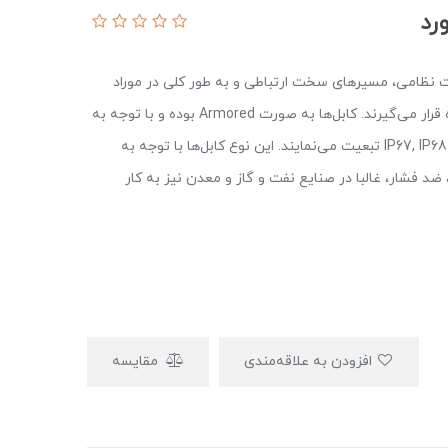
ت نظامی، مسیرهای سخت ارتباطی و به طور کلی در موراد
اضطراری که نیاز به ارتباط فیبر نوری دارند مورد استفاده قرار می‌گیرند. کابل‌ها به صورت Armored بوده و با توجه به
رعایت اصول ارتباطی در صنعت نظامی، از استانداردهای IP67, IP68 تبعیت می‌نمایند. این نوع کابل‌ها با توجه به
فشار، غالبا در صنایع نفت و گاز و معدن نیز به کار
افزودن به علاقه‌مندی
مقایسه