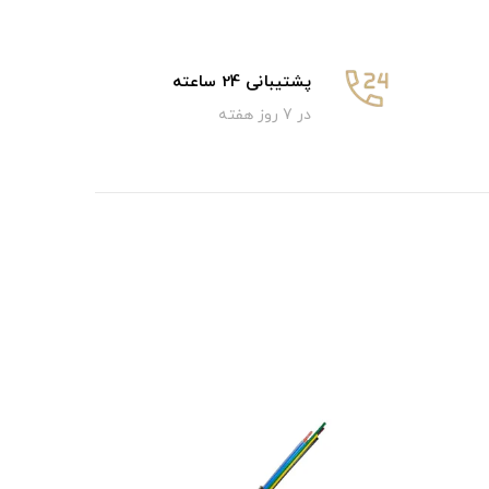
پشتیبانی 24 ساعته
در 7 روز هفته