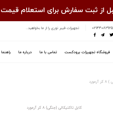
قبل از ثبت سفارش برای استعلام قیمت
02144082925
تجهیزات فیبر نوری را از ما بخواهید...
فروشگاه تجهیزات برودکست
تماس با ما
درباره ما
راهنما
رمورد
کابل تاکتیکالی (جنگی) ۸ کر آرمورد