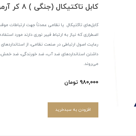
کابل تاکتیکال (جنگی ) 8 کر آرمورد
کابل‌های تاکتیکال یا نظامی عمدتاً جهت ارتباطات موق
داشتن استانداردهای ضد آب، ضد خورندگی، ضد خمش، ضد 
می‌روند.
980,000
تومان
افزودن به سبدخرید