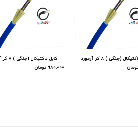
یکال (جنگی ) 8 کر آرمورد
کابل تاکتیکال (جنگی ) 8 کر آرمورد
980,000 تومان