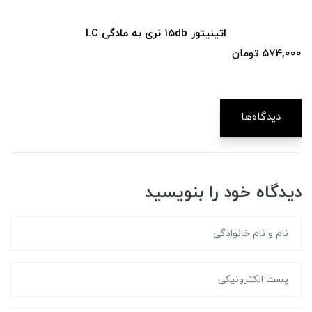
اتینیتور 15db نری به مادگی LC
574,000 تومان
دیدگاه‌ها
دیدگاه خود را بنویسید