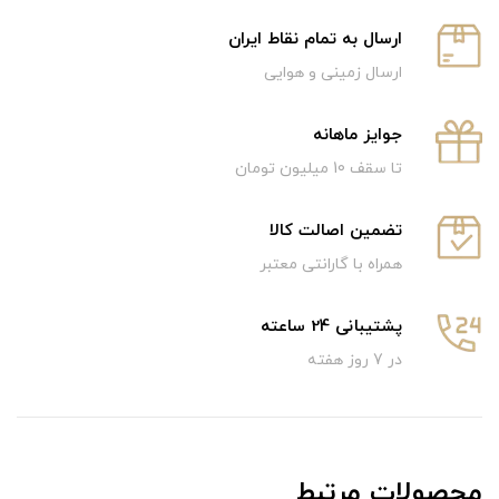
ارسال به تمام نقاط ایران
ارسال زمینی و هوایی
جوایز ماهانه
تا سقف 10 میلیون تومان
تضمین اصالت کالا
همراه با گارانتی معتبر
پشتیبانی 24 ساعته
در 7 روز هفته
محصولات مرتبط