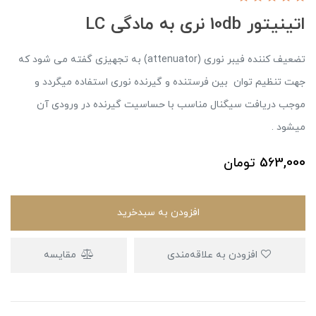
اتینیتور 10db نری به مادگی LC
تضعیف کننده فیبر نوری (attenuator) به تجهیزی گفته می شود که
جهت تنظیم توان بین فرستنده و گیرنده نوری استفاده میگردد و
موجب دریافت سیگنال مناسب با حساسیت گیرنده در ورودی آن
میشود .
563,000
تومان
افزودن به سبدخرید
افزودن به علاقه‌مندی
مقایسه