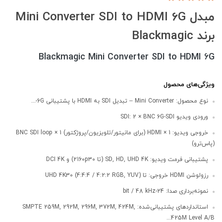
مبدل Mini Converter SDI to HDMI 6G
برند Blackmagic
Blackmagic Mini Converter SDI to HDMI 6G
ویژگی‌های محصول
نوع محصول: Mini Converter – تبدیل SDI به HDMI با پشتیبانی 6G-...
ورودی ویدیو SDI: 2 × BNC 6G-SDI
خروجی ویدیو: 1 × HDMI (برای مانیتور/تلویزیون/پروژکتور) 1 × BNC SDI loop
(پاس‌ترو)
پشتیبانی فرمت ویدیو: SD, HD, UHD 4K (تا 2160p30) و DCI 4K
رزولوشن HDMI خروجی: تا UHD 4K30 (4:4:4 / 4:2:2 RGB, YUV)
نمونه‌برداری صدا: 24-bit / 48 kHz
استانداردهای پشتیبانی‌شده: SMPTE 259M, 292M, 296M, 372M, 424M,
425M Level A/B...