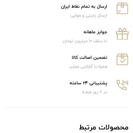
ارسال به تمام نقاط ایران
ارسال زمینی و هوایی
جوایز ماهانه
تا سقف 10 میلیون تومان
تضمین اصالت کالا
همراه با گارانتی معتبر
پشتیبانی 24 ساعته
در 7 روز هفته
محصولات مرتبط