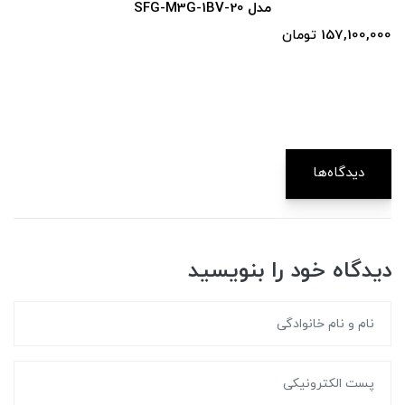
مدل SFG-M3G-1BV-20
157,100,000 تومان
دیدگاه‌ها
دیدگاه خود را بنویسید