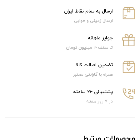
ارسال به تمام نقاط ایران
ارسال زمینی و هوایی
جوایز ماهانه
تا سقف 10 میلیون تومان
تضمین اصالت کالا
همراه با گارانتی معتبر
پشتیبانی 24 ساعته
در 7 روز هفته
محصولات مرتبط