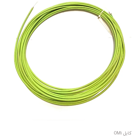
کابل OM1