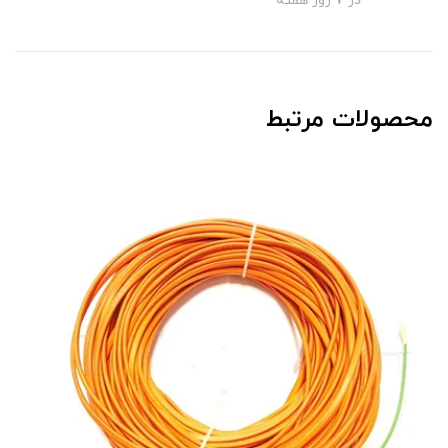
در 7 روز هفته
محصولات مرتبط