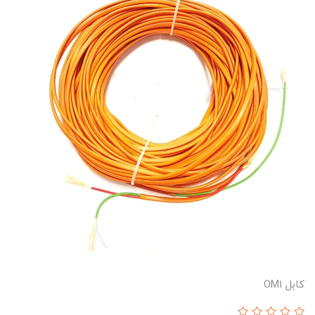
کابل OM1