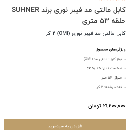
کابل مالتی مد فیبر نوری برند SUHNER
حلقه 53 متری
کابل مالتی مد فیبر نوری (OM1) 2 کر
ویژگی‌های محصول
نوع کابل: مالتی مد (OM1)
ضخامت کابل: 62.5/125
متراژ: 53 متر
تعداد رشته: 2 کر
21,200,000
تومان
افزودن به سبدخرید