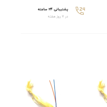
پشتیبانی 24 ساعته
در 7 روز هفته