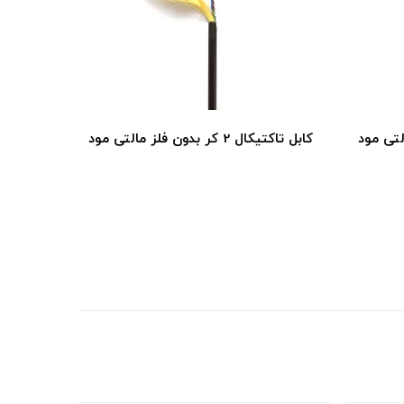
کابل تاکتیکال 4 کر بدون فلز مالتی مود
کابل تاکتیکال 