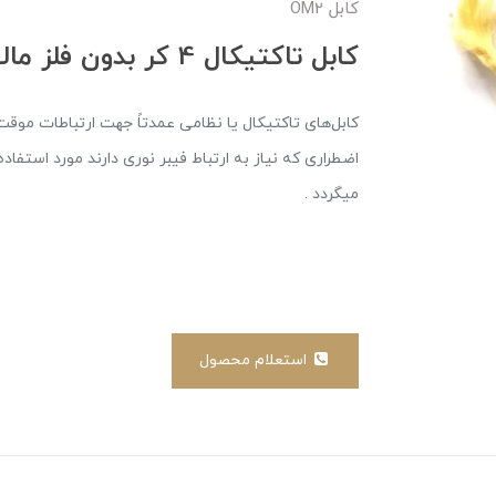
کابل OM2
کابل تاکتیکال 4 کر بدون فلز مالتی مود
کابل‌های تاکتیکال یا نظامی عمدتاً جهت ارتباطات موق
میگردد .
استعلام محصول