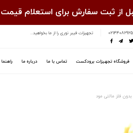
قبل از ثبت سفارش برای استعلام قیمت
02144082925
تجهیزات فیبر نوری را از ما بخواهید...
فروشگاه تجهیزات برودکست
تماس با ما
درباره ما
راهنما