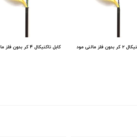
کر بدون فلز مالتی مود
کابل تاکتیکال 2 کر بدون فلز مالتی مود