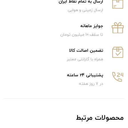
ارسال به تمام نقاط ایران
ارسال زمینی و هوایی
جوایز ماهانه
تا سقف 10 میلیون تومان
تضمین اصالت کالا
همراه با گارانتی معتبر
پشتیبانی 24 ساعته
در 7 روز هفته
محصولات مرتبط