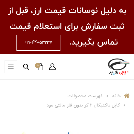
به دلیل نوسانات قیمت ارز، قبل از
ثبت سفارش برای استعلام قیمت
تماس بگیرید.
021-44053237
0
خانه
فهرست محصولات
کابل تاکتیکال 2 کر بدون فلز مالتی مود