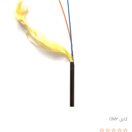
کابل OM2