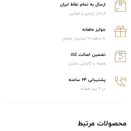
ارسال به تمام نقاط ایران
ارسال زمینی و هوایی
جوایز ماهانه
تا سقف 10 میلیون تومان
تضمین اصالت کالا
همراه با گارانتی معتبر
پشتیبانی 24 ساعته
در 7 روز هفته
محصولات مرتبط