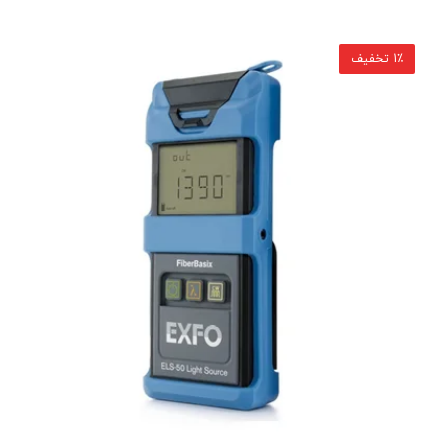
1٪ تخفیف