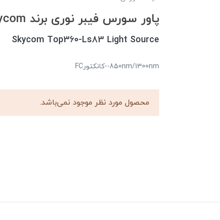
پاور سورس فیبر نوری برند Skycom مدل Top360-Ls83
Skycom Top360-Ls83 Light Source
850nm/1300nm--کانکتورFC
محصول مورد نظر موجود نمی‌باشد.