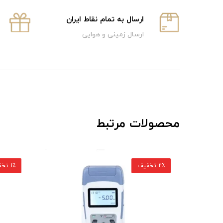
ارسال به تمام نقاط ایران
ارسال زمینی و هوایی
محصولات مرتبط
1٪ تخفیف
2٪ تخفیف