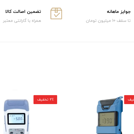
جوایز ماهانه
تضمین اصالت کالا
تا سقف 10 میلیون تومان
همراه با گارانتی معتبر
1٪ تخفیف