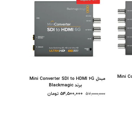
Mini Converter SDI
مبدل Mini Converter HDMI to SDI 6G
برند Blackmagic
ان
45,500,000 تومان
47,000,000