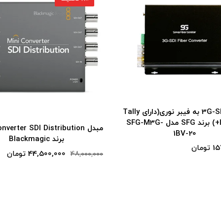
مبدل Mini Converter SDI Distribution
مبدل  to HDMI 6G
برند Blackmagic
برند Blackmagic
44,500,000 تومان
48,000,000
54,500,000 توم
57,000,000