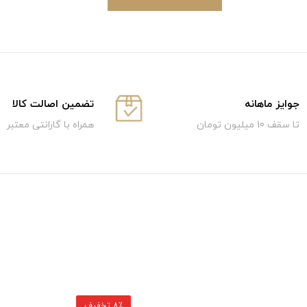
جوایز ماهانه
تضمین اصالت کالا
تا سقف 10 میلیون تومان
همراه با گارانتی معتبر
8٪ تخفیف
5٪ تخفیف