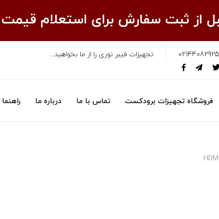
قبل از ثبت سفارش برای استعلام قیمت
02144082925
تجهیزات فیبر نوری را از ما بخواهید...
فروشگاه تجهیزات برودکست
تماس با ما
درباره ما
راهنما