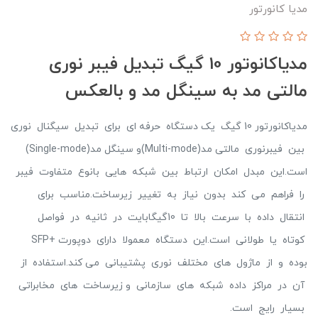
مدیا کانورتور
مدیاکانوتور 10 گیگ تبدیل فیبر نوری
مالتی مد به سینگل مد و بالعکس
مدیاکانورتور 10 گیگ یک دستگاه حرفه ای برای تبدیل سیگنال نوری
بین فیبرنوری مالتی مد(Multi-mode)و سینگل مد(Single-mode)
است.این مبدل امکان ارتباط بین شبکه هایی بانوع متفاوت فیبر
را فراهم می کند بدون نیاز به تغییر زیرساخت.مناسب برای
انتقال داده با سرعت بالا تا 10گیگابایت در ثانیه در فواصل
کوتاه یا طولانی است.این دستگاه معمولا دارای دوپورت +SFP
بوده و از ماژول های مختلف نوری پشتیبانی می کند.استفاده از
آن در مراکز داده شبکه های سازمانی و زیرساخت های مخابراتی
بسیار رایج است.