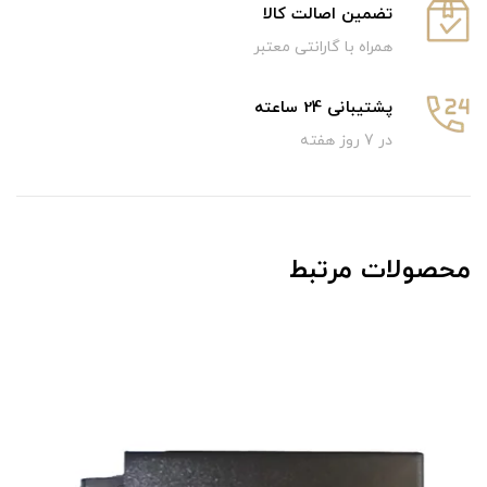
تضمین اصالت کالا
همراه با گارانتی معتبر
پشتیبانی 24 ساعته
در 7 روز هفته
محصولات مرتبط