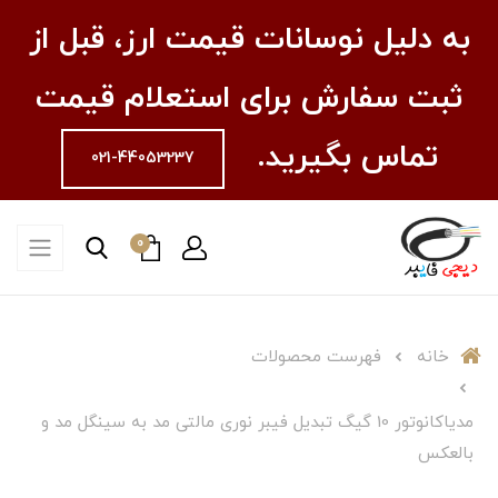
به دلیل نوسانات قیمت ارز، قبل از
ثبت سفارش برای استعلام قیمت
تماس بگیرید.
021-44053237
0
خانه
فهرست محصولات
مدیاکانوتور 10 گیگ تبدیل فیبر نوری مالتی مد به سینگل مد و
بالعکس