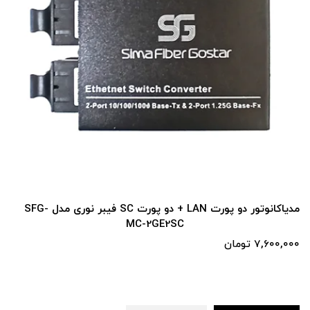
مدیاکانوتور دو پورت LAN + دو پورت SC فیبر نوری مدل SFG-
MC-2GE2SC
7,600,000 تومان