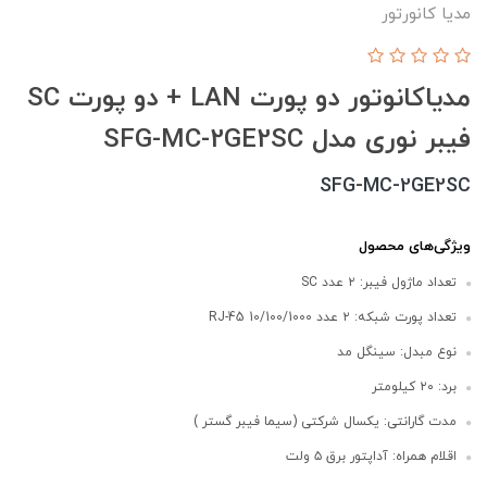
مدیا کانورتور
مدیاکانوتور دو پورت LAN + دو پورت SC
فیبر نوری مدل SFG-MC-2GE2SC
SFG-MC-2GE2SC
ویژگی‌های محصول
تعداد ماژول فیبر: ۲ عدد SC
تعداد پورت شبکه: ۲ عدد RJ-45 10/100/1000
نوع مبدل: سینگل مد
برد: ۲۰ کیلومتر
مدت گارانتی: یکسال شرکتی (سیما فیبر گستر )
اقلام همراه: آداپتور برق ۵ ولت