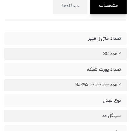
مشخصات
دیدگاه‌ها
تعداد ماژول فیبر
۲ عدد SC
تعداد پورت شبکه
۲ عدد RJ-45 10/100/1000
نوع مبدل
سینگل مد