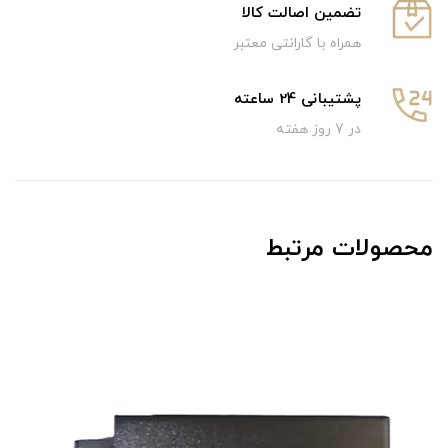
تضمین اصالت کالا
همراه با گارانتی معتبر
پشتیبانی 24 ساعته
در 7 روز هفته
محصولات مرتبط