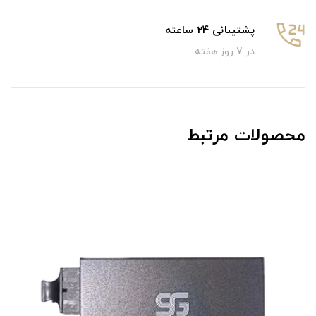
پشتیبانی 24 ساعته
در 7 روز هفته
محصولات مرتبط