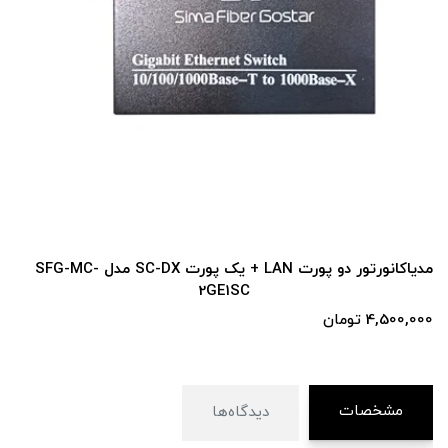
مدیاکانورتور دو پورت LAN + یک پورت SC-DX مدل SFG-MC-
2GE1SC
4,500,000 تومان
مشخصات
دیدگاه‌ها