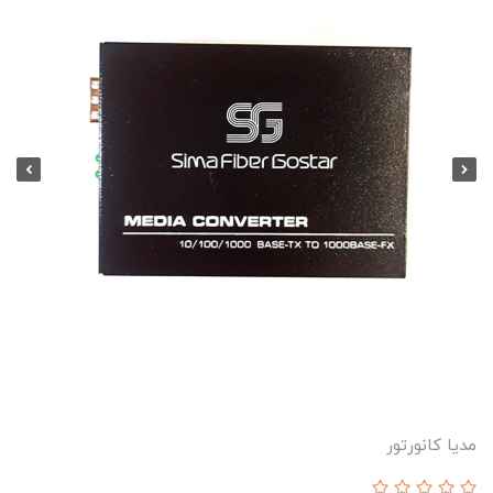
مدیا کانورتور