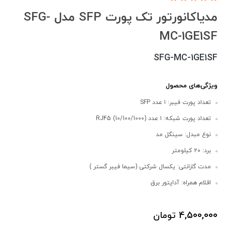
مدیاکانورتور تک پورت SFP مدل SFG-
MC-1GE1SF
SFG-MC-1GE1SF
ویژگی‌های محصول
تعداد پورت فیبر: ۱ عدد SFP
تعداد پورت شبکه: ۱ عدد (10/100/1000) RJ45
نوع مبدل: سینگل مد
برد: ۲۰ کیلومتر
مدت گارانتی: یکسال شرکتی (سیما فیبر گستر )
اقلام همراه: آداپتور برق
4,500,000
تومان