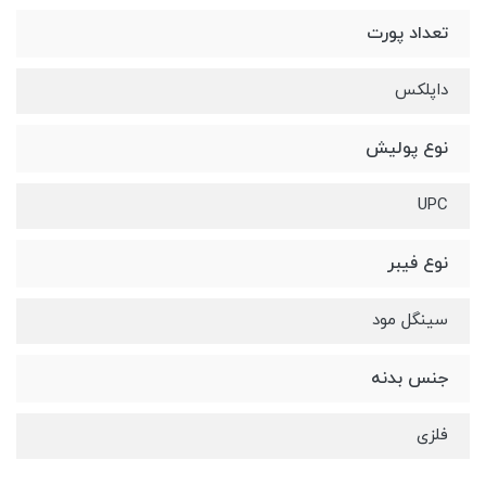
تعداد پورت
داپلکس
نوع پولیش
UPC
نوع فیبر
سینگل مود
جنس بدنه
فلزی