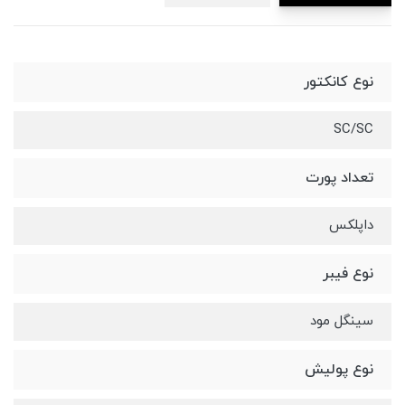
نوع کانکتور
SC/SC
تعداد پورت
داپلکس
نوع فیبر
سینگل مود
نوع پولیش