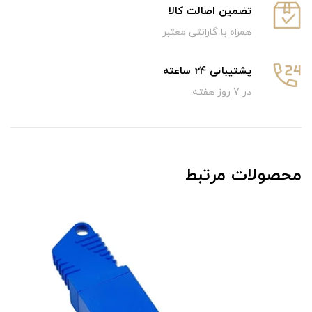
تضمین اصالت کالا
همراه با گارانتی معتبر
پشتیبانی 24 ساعته
در 7 روز هفته
محصولات مرتبط