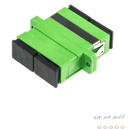
آداپتور فیبر نوری