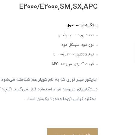
E2000/E2000,SM,SX,APC
ویژگی‌های محصول
تعداد پورت: سیمپلکس
نوع مود: سینگل مود
نوع کانکتور: E2000/E2000
فرمت آداپتور مربوطه: APC
آداپتور فیبر نوری که به نام‌ کوپلر هم شناخته می‌شود
دستگاههای مربوطه مورد استفاده قرار می‌گیرد. اگرچه آد
عمکلرد نهایی آن‌ها معمولا یکسان است.