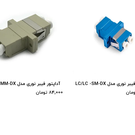
آداپتور فیبر نوری مدل C-DX-SM
آداپتور فیبر نوری مدل LC/LC -MM-DX
598,000 تومان
84,000 تومان