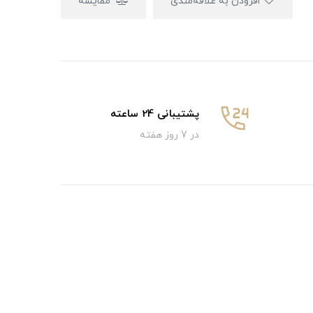
افزودن به علاقه‌مندی
مقایسه
پشتیبانی 24 ساعته
در 7 روز هفته