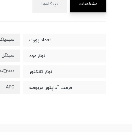
مشخصات
دیدگاه‌ها
سیمپلک
تعداد پورت
سینگل م
نوع مود
0/E2000
نوع کانکتور
APC
فرمت آداپتور مربوطه