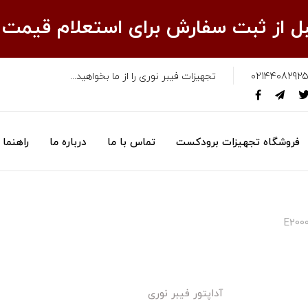
قبل از ثبت سفارش برای استعلام قیمت
02144082925
تجهیزات فیبر نوری را از ما بخواهید...
فروشگاه تجهیزات برودکست
تماس با ما
درباره ما
راهنما
E200
آداپتور فیبر نوری