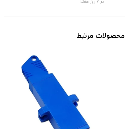
در 7 روز هفته
محصولات مرتبط