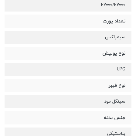
E2000/E2000
تعداد پورت
سیمپلکس
نوع پولیش
UPC
نوع فیبر
سینگل مود
جنس بدنه
پلاستیکی