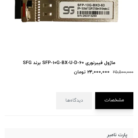
ماژول فیبرنوری SFP-10G-BX-U-D-60 برند SFG
24,000,000 تومان
25,500,000
مشخصات
دیدگاه‌ها
پارت نامبر