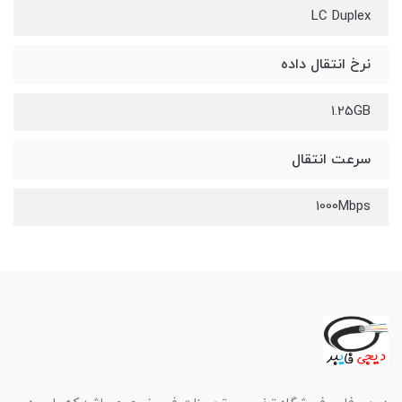
LC Duplex
نرخ انتقال داده
1.25GB
سرعت انتقال
1000Mbps