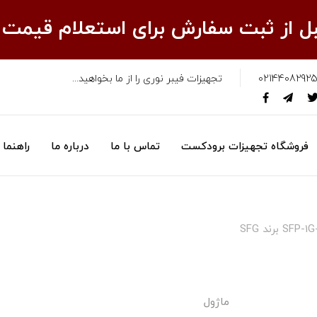
قبل از ثبت سفارش برای استعلام قیمت
02144082925
تجهیزات فیبر نوری را از ما بخواهید...
فروشگاه تجهیزات برودکست
تماس با ما
درباره ما
راهنما
ماژول