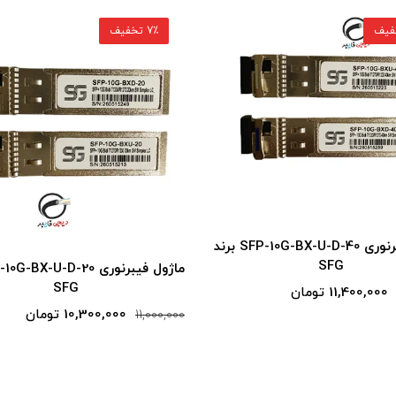
7٪ تخفیف
3٪ تخفیف
SFP-10G-BX-U-D- برند
ماژول فیبرنوری SFP-10G-BX-U-D-20 برند
ماژول فیبرنوری SFP-1G-ZX-200 برند FG
SFG
00,000
33,000,000
10,300,000 تومان
11,000,000