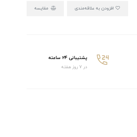
افزودن به علاقه‌مندی
مقایسه
پشتیبانی 24 ساعته
در 7 روز هفته