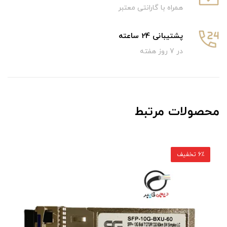
همراه با گارانتی معتبر
پشتیبانی 24 ساعته
در 7 روز هفته
محصولات مرتبط
5٪ تخفیف