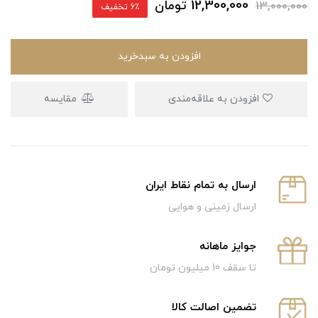
12,300,000
تومان
13,000,000
6٪ تخفیف
افزودن به سبدخرید
افزودن به علاقه‌مندی
مقایسه
ارسال به تمام نقاط ایران
ارسال زمینی و هوایی
جوایز ماهانه
تا سقف 10 میلیون تومان
تضمین اصالت کالا