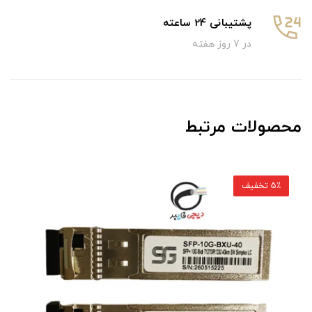
پشتیبانی 24 ساعته
در 7 روز هفته
محصولات مرتبط
5٪ تخفیف