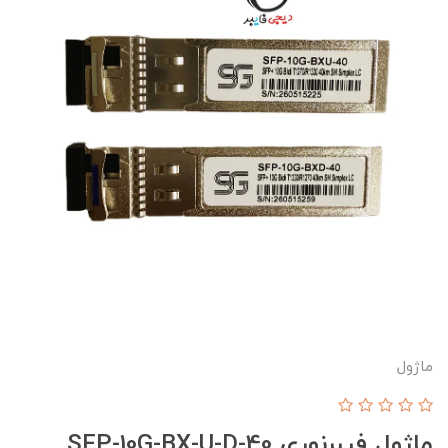
ماژول
ماژول فیبرنوری SFP-10G-BX-U-D-40