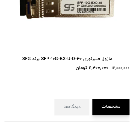
ماژول فیبرنوری SFP-10G-BX-U-D-40 برند SFG
11,400,000 تومان
12,000,000
مشخصات
دیدگاه‌ها