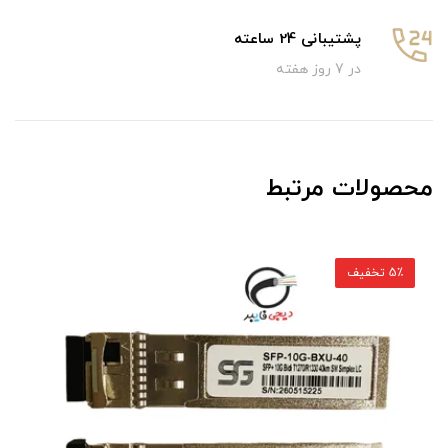
پشتیبانی 24 ساعته
در 7 روز هفته
محصولات مرتبط
5٪ تخفیف