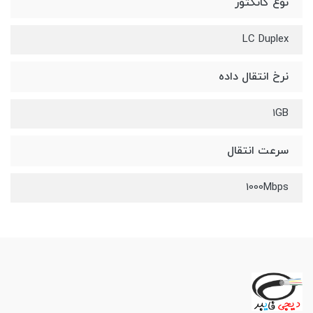
نوع کانکتور
LC Duplex
نرخ انتقال داده
۱GB
سرعت انتقال
1000Mbps