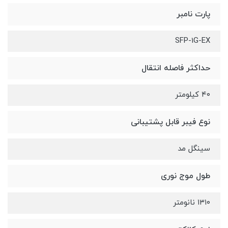
پارت نامبر
SFP-1G-EX
حداکثر فاصله انتقال
۴۰ کیلومتر
نوع فیبر قابل پشتیبانی
سینگل مد
طول موج نوری
۱۳۱۰ نانومتر