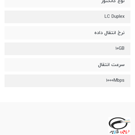
نوع کانکتور
LC Duplex
نرخ انتقال داده
۱۰GB
سرعت انتقال
1000Mbps