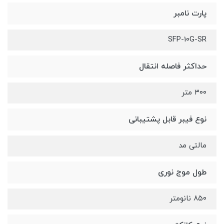
پارت نامبر
SFP-10G-SR
حداکثر فاصله انتقال
۳۰۰ متر
نوع فیبر قابل پشتیبانی
مالتی مد
طول موج نوری
۸۵۰ نانومتر