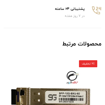
پشتیبانی 24 ساعته
در 7 روز هفته
محصولات مرتبط
6٪ تخفیف