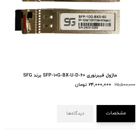
ماژول فیبرنوری SFP-10G-BX-U-D-60 برند SFG
24,000,000 تومان
25,500,000
مشخصات
دیدگاه‌ها