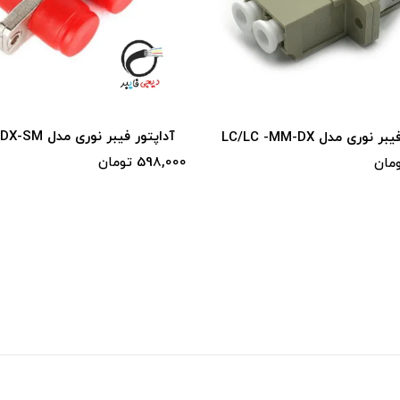
اپتور فیبر نوری مدل FC/FC-DX-SM
آداپتور فیبر 
Squar
59 تومان
310,000 تومان