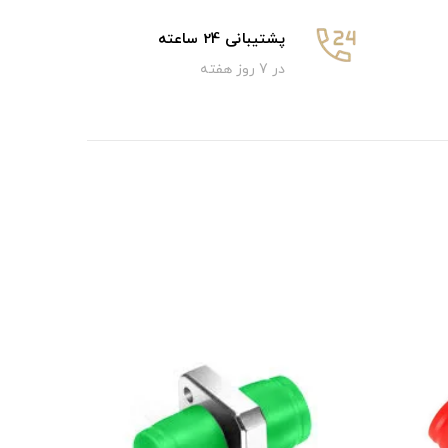
پشتیبانی 24 ساعته
در 7 روز هفته