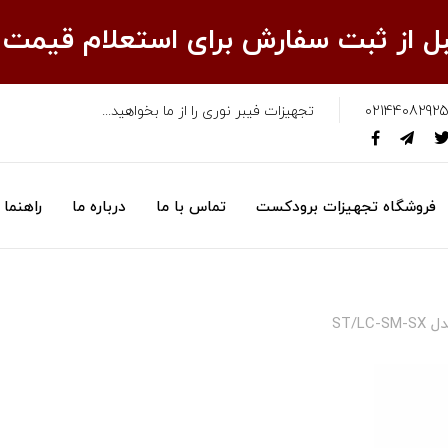
قبل از ثبت سفارش برای استعلام قیمت
02144082925
تجهیزات فیبر نوری را از ما بخواهید...
فروشگاه تجهیزات برودکست
تماس با ما
درباره ما
راهنما
ST/LC