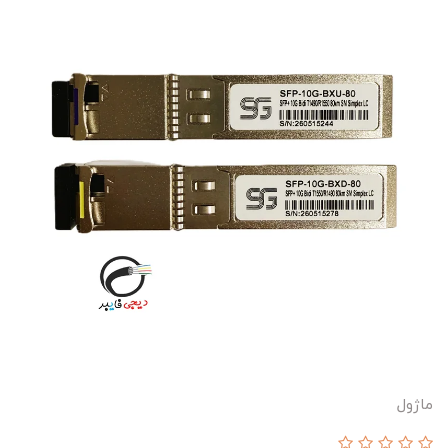
ماژول