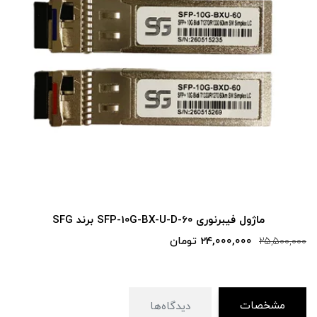
ماژول فیبرنوری SFP-10G-BX-U-D-40 برند SFG
11,400,000 تومان
12,000,000
مشخصات
دیدگاه‌ها