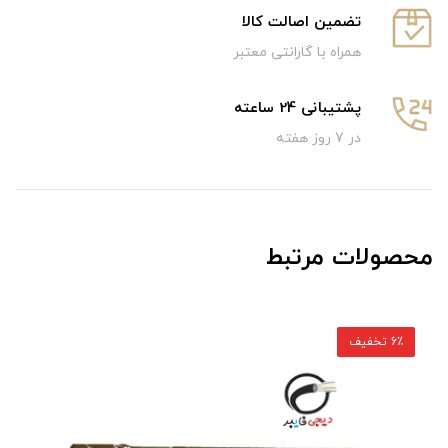
تضمین اصالت کالا
همراه با گارانتی معتبر
پشتیبانی 24 ساعته
در 7 روز هفته
محصولات مرتبط
5٪ تخفیف