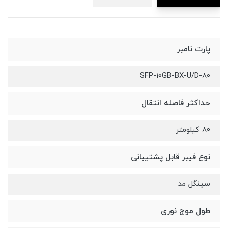
پارت نامبر
SFP-10GB-BX-U/D-80
حداکثر فاصله انتقال
8۰ کیلومتر
نوع فیبر قابل پشتیبانی
سینگل مد
طول موج نوری