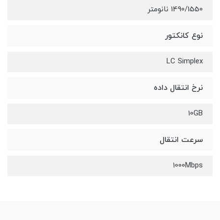
1490/1550 نانومتر
نوع کانکتور
LC Simplex
نرخ انتقال داده
10GB
سرعت انتقال
1000Mbps